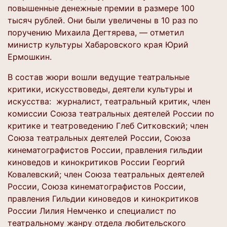
повышенные денежные премии в размере 100
тысяч рублей. Они были увеличены в 10 раз по
поручению Михаила Дегтярева, — отметил
министр культуры Хабаровского края Юрий
Ермошкин.
В состав жюри вошли ведущие театральные
критики, искусствоведы, деятели культуры и
искусства: журналист, театральный критик, член
комиссии Союза театральных деятелей России по
критике и театроведению Глеб Ситковский; член
Союза театральных деятелей России, Союза
кинематографистов России, правления гильдии
киноведов и кинокритиков России Георгий
Ковалевский; член Союза театральных деятелей
России, Союза кинематографистов России,
правления Гильдии киноведов и кинокритиков
России Лилия Немченко и специалист по
театральному жанру отдела любительского