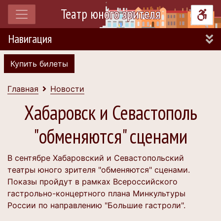
Театр юного зрителя
Навигация
Купить билеты
Главная
Новости
Хабаровск и Севастополь
"обменяются" сценами
В сентябре Хабаровский и Севастопольский
театры юного зрителя "обменяются" сценами.
Показы пройдут в рамках Всероссийского
гастрольно-концертного плана Минкультуры
России по направлению "Большие гастроли".