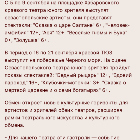
С 5 по 9 сентября на площадке Хабаровского
краевого театра юного зрителя выступят
севастопольские артисты, они представят
спектакли: "Сказка о царе Салтане" 6+, "Человек-
амфибия" 12+, "Ася" 12+, "Веселые гномы и Бука"
0+, "Золушка" 6+.
В период с 16 по 21 сентября краевой ТЮЗ
выступит на побережье Черного моря. На сцене
Севастопольского театра юного зрителя пройдут
показы спектаклей: "Бедный рыцарь" 12+, "Вдовий
пароход" 16+, "Клубочки-моточки" 3+, "Сказка о
мертвой царевне и о семи богатырях" 6+.
Обмен откроет новые культурные горизонты для
артистов и зрителей обеих театров, расширяя
рамки театрального искусства и культурного
обмена.
- Для нашего театра эти гастроли — событие