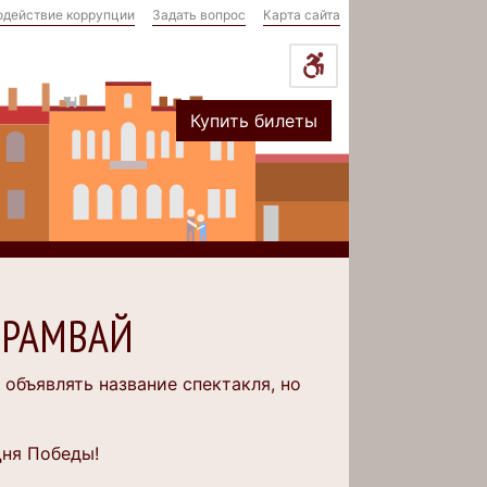
одействие коррупции
Задать вопрос
Карта сайта
Купить билеты
ТРАМВАЙ
 объявлять название спектакля, но
ня Победы!