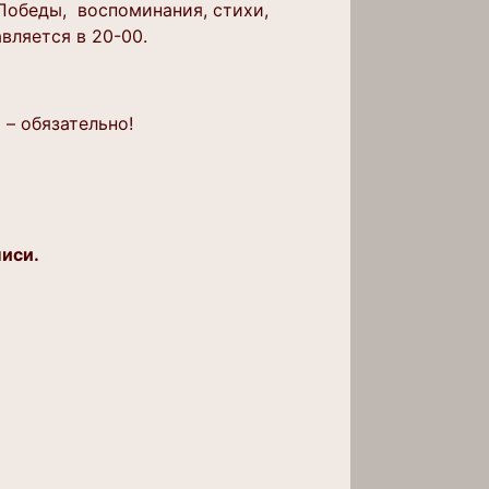
Победы, воспоминания, стихи,
вляется в 20-00.
– обязательно!
писи.