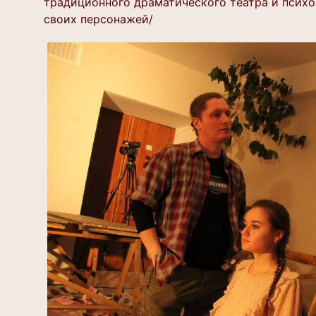
традиционного драматического театра и псих
своих персонажей/