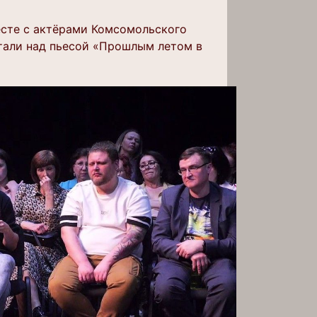
есте с актёрами Комсомольского
тали над пьесой «Прошлым летом в