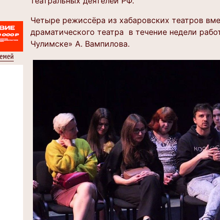
театральных деятелей РФ.
Четыре режиссёра из хабаровских театров вм
драматического театра в течение недели рабо
Чулимске» А. Вампилова.
семей