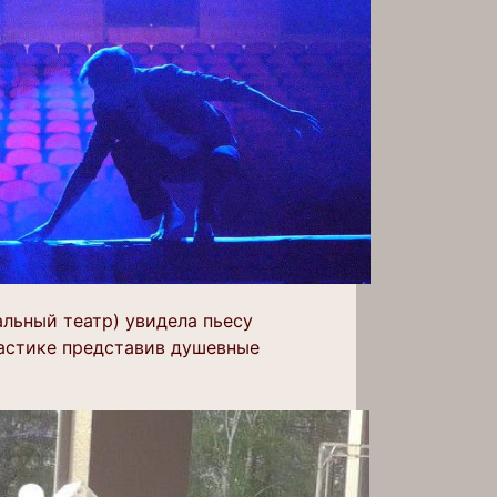
льный театр) увидела пьесу
ластике представив душевные