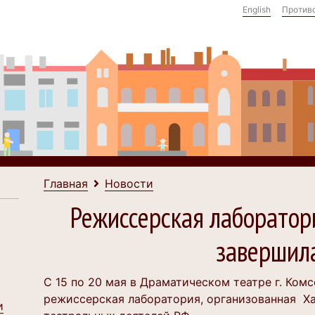
English
Против
Главная
Новости
Режиссерская лаборатор
завершила
С 15 по 20 мая в Драматическом театре г. Ко
режиссерская лаборатория, организованная Х
и