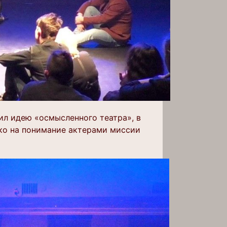
ил идею «осмысленного театра», в
ько на понимание актерами миссии