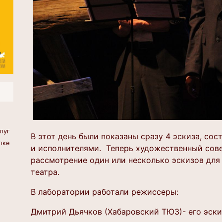
луг
В этот день были показаны сразу 4 эскиза, со
лке
и исполнителями. Теперь художественный сове
рассмотрение один или несколько эскизов для
театра.
В лаборатории работали режиссеры:
Дмитрий Дьячков (Хабаровский ТЮЗ)- его эски