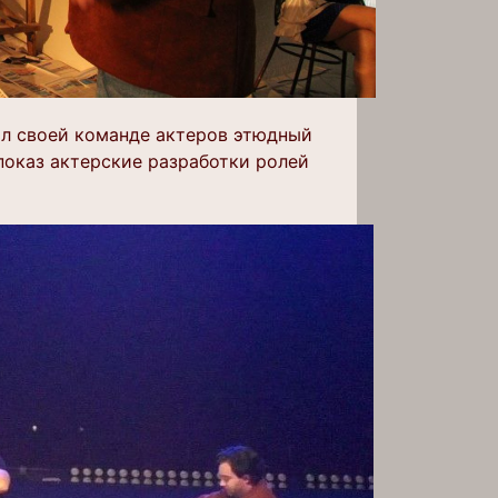
л своей команде актеров этюдный
показ актерские разработки ролей