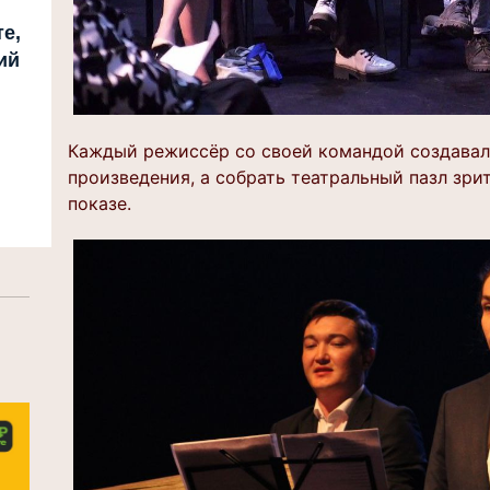
е,
ий
Каждый режиссёр со своей командой создавали
произведения, а собрать театральный пазл зри
показе.