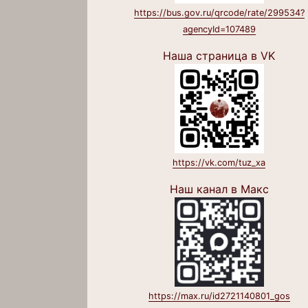
https://bus.gov.ru/qrcode/rate/299534?
agencyId=107489
Наша страница в VK
https://vk.com/tuz_xa
Наш канал в Макс
https://max.ru/id2721140801_gos