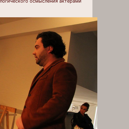
ологического осмысления актерами