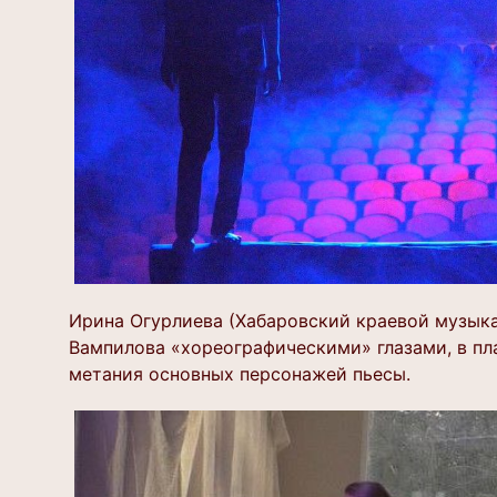
Ирина Огурлиева (Хабаровский краевой музыка
Вампилова «хореографическими» глазами, в п
метания основных персонажей пьесы.