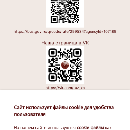
https://bus.gov.ru/qrcode/rate/299534?agencyId=107489
Наша страница в VK
https://vk.com/tuz_xa
Наш канал в Макс
Сайт использует файлы cookie для удобства
пользователя
На нашем сайте используются
cookie-файлы
как