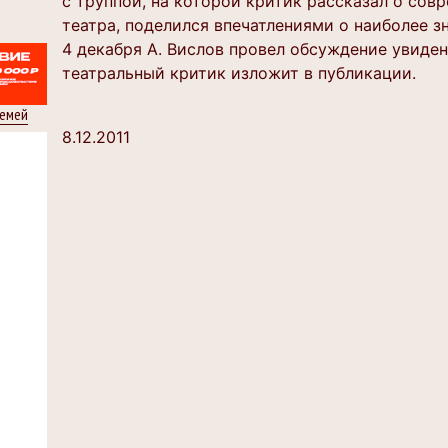
с труппой, на которой критик рассказал о со
театра, поделился впечатлениями о наиболее з
4 декабря А. Вислов провел обсуждение увиден
театральный критик изложит в публикации.
семей
8.12.2011