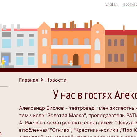
English
Против
Главная
Новости
У нас в гостях Але
Александр Вислов - театровед, член экспертны
том числе "Золотая Маска", преподаватель РАТ
А. Вислов посмотрел пять спектаклей: "Чепуха-
влюбленная","Огниво", "Крестики-нолики","Про 
и