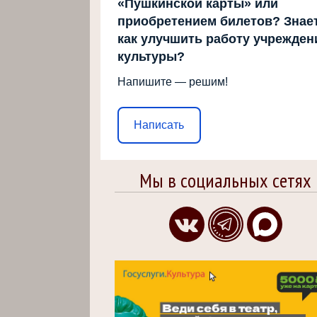
«Пушкинской карты» или
приобретением билетов? Знает
как улучшить работу учрежден
культуры?
Напишите — решим!
Написать
Мы в социальных сетях