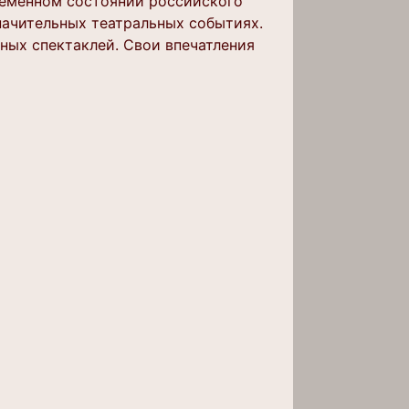
временном состоянии российского
начительных театральных событиях.
ных спектаклей. Свои впечатления