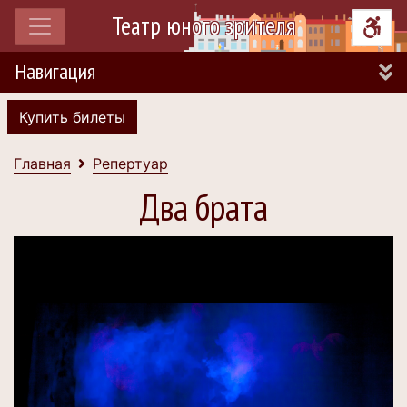
Театр юного зрителя
Навигация
Купить билеты
Главная
Репертуар
Два брата