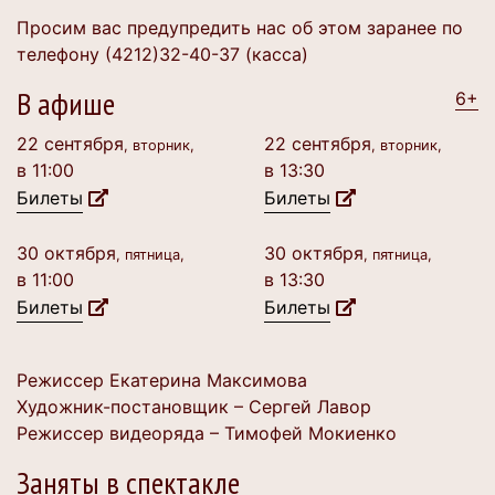
Просим вас предупредить нас об этом заранее по
телефону (4212)32-40-37 (касса)
В афише
6+
22 сентября
22 сентября
, вторник,
, вторник,
в 11:00
в 13:30
Билеты
Билеты
30 октября
30 октября
, пятница,
, пятница,
в 11:00
в 13:30
Билеты
Билеты
Режиссер Екатерина Максимова
Художник-постановщик – Сергей Лавор
Режиссер видеоряда – Тимофей Мокиенко
Заняты в спектакле