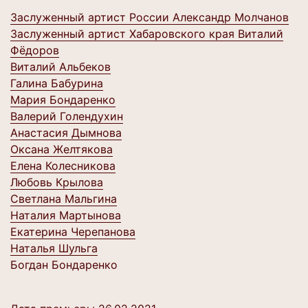
Заслуженный артист России Александр Молчанов
Заслуженный артист Хабаровского края Виталий
Фёдоров
Виталий Альбеков
Галина Бабурина
Мария Бондаренко
Валерий Голендухин
Анастасия Дымнова
Оксана Желтякова
Елена Колесникова
Любовь Крылова
Светлана Мальгина
Наталия Мартынова
Екатерина Черепанова
Наталья Шульга
Богдан Бондаренко