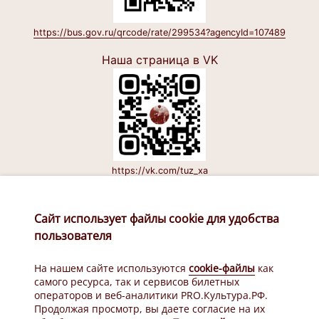
https://bus.gov.ru/qrcode/rate/299534?agencyId=107489
Наша страница в VK
https://vk.com/tuz_xa
Наш канал в Макс
Сайт использует файлы cookie для удобства
пользователя
На нашем сайте используются
cookie-файлы
как
самого ресурса, так и сервисов билетных
операторов и веб-аналитики PRO.Культура.РФ.
Продолжая просмотр, вы даете согласие на их
https://max.ru/id2721140801_gos