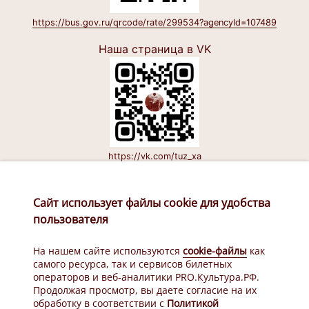
https://bus.gov.ru/qrcode/rate/299534?agencyId=107489
Наша страница в VK
https://vk.com/tuz_xa
Наш канал в Макс
Сайт использует файлы cookie для удобства
пользователя
На нашем сайте используются
cookie-файлы
как
самого ресурса, так и сервисов билетных
операторов и веб-аналитики PRO.Культура.РФ.
Продолжая просмотр, вы даете согласие на их
https://max.ru/id2721140801_gos
обработку в соответствии с
Политикой