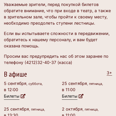
Уважаемые зрители, перед покупкой билетов
обратите внимание, что при входе в театр, а также
в зрительном зале, чтобы пройти к своему месту,
необходимо преодолеть ступени лестницы.
Если вы испытываете сложности в передвижении,
обратитесь к нашему персоналу, и вам будет
оказана помощь.
Просим вас предупредить нас об этом заранее по
телефону (4212)32-40-37 (касса)
В афише
3+
5 сентября
25 сентября
, суббота,
, пятница,
в 12:00
в 11:00
Билеты
Билеты
25 сентября
2 октября
, пятница,
, пятница,
в 13:30
в 11:00