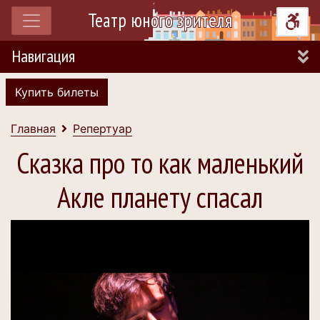
Театр юного зрителя
Навигация
Купить билеты
Главная
Репертуар
Сказка про то как маленький
Акле планету спасал