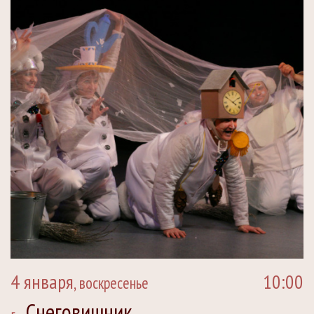
4 января
10:00
, воскресенье
Снеговишник