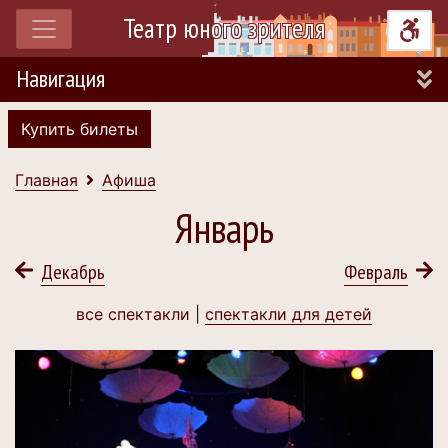
Театр юного зрителя
Навигация
Купить билеты
Главная
Афиша
Январь
Декабрь
Февраль
все спектакли |
спектакли для детей