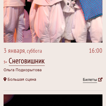
3 января
16:00
, суббота
Снеговишник
5+
Ольга Подкорытова
Большая сцена
Билеты