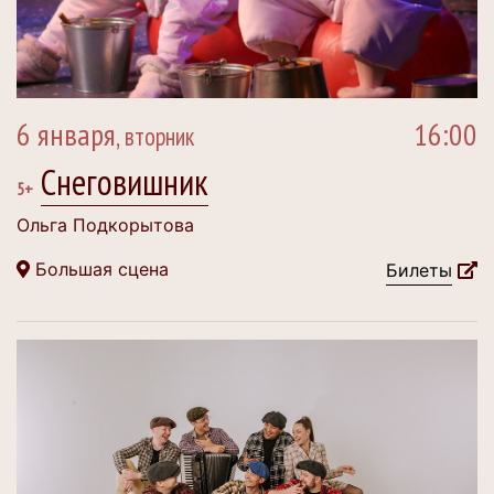
6 января
16:00
, вторник
Снеговишник
5+
Ольга Подкорытова
Большая сцена
Билеты