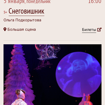
5 января
16:00
, понедельник
Снеговишник
5+
Ольга Подкорытова
Большая сцена
Билеты