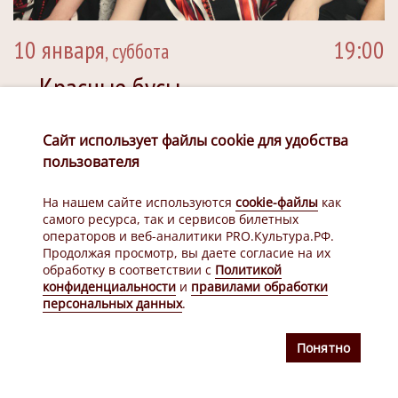
10 января
19:00
, суббота
Красные бусы
12+
Большая сцена
Билеты
Сайт использует файлы cookie для удобства
пользователя
На нашем сайте используются
cookie-файлы
как
самого ресурса, так и сервисов билетных
операторов и веб-аналитики PRO.Культура.РФ.
Продолжая просмотр, вы даете согласие на их
обработку в соответствии с
Политикой
конфиденциальности
и
правилами обработки
персональных данных
.
Понятно