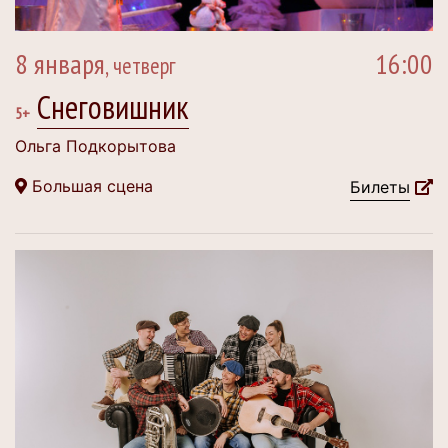
8 января
16:00
, четверг
Снеговишник
5+
Ольга Подкорытова
Большая сцена
Билеты