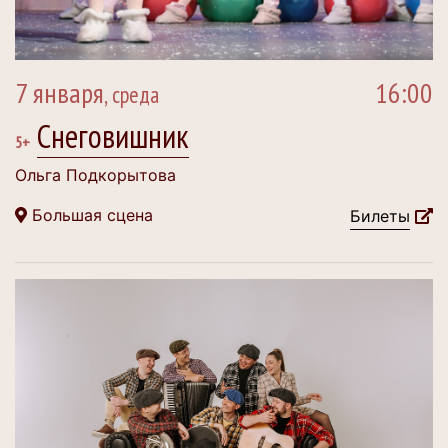
7 января
16:00
, среда
Снеговишник
5+
Ольга Подкорытова
Большая сцена
Билеты