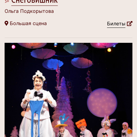
5+
Ольга Подкорытова
Большая сцена
Билеты