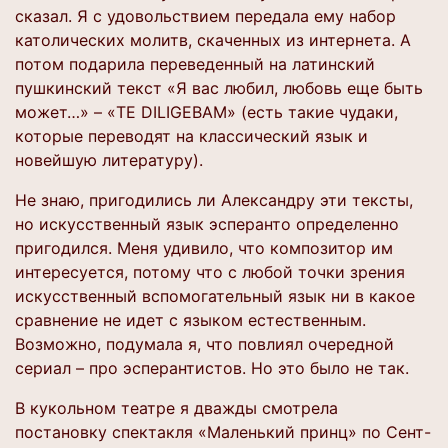
сказал. Я с удовольствием передала ему набор
католических молитв, скаченных из интернета. А
потом подарила переведенный на латинский
пушкинский текст «Я вас любил, любовь еще быть
может…» – «TE DILIGEBAM» (есть такие чудаки,
которые переводят на классический язык и
новейшую литературу).
Не знаю, пригодились ли Александру эти тексты,
но искусственный язык эсперанто определенно
пригодился. Меня удивило, что композитор им
интересуется, потому что с любой точки зрения
искусственный вспомогательный язык ни в какое
сравнение не идет с языком естественным.
Возможно, подумала я, что повлиял очередной
сериал – про эсперантистов. Но это было не так.
В кукольном театре я дважды смотрела
постановку спектакля «Маленький принц» по Сент-