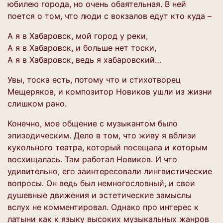
юбилею города, но очень обаятельная. В ней
поется о том, что люди с вокзалов едут кто куда –
А я в Хабаровск, мой город у реки,
А я в Хабаровск, и больше нет тоски,
А я в Хабаровск, ведь я хабаровский…
Увы, тоска есть, потому что и стихотворец
Мещеряков, и композитор Новиков ушли из жизни
слишком рано.
Конечно, мое общение с музыкантом было
эпизодическим. Дело в том, что живу я вблизи
кукольного театра, который посещала и которым
восхищалась. Там работал Новиков. И что
удивительно, его заинтересовали лингвистические
вопросы. Он ведь был немногословный, и свои
душевные движения и эстетические замыслы
вслух не комментировал. Однако про интерес к
латыни как к языку высоких музыкальных жанров