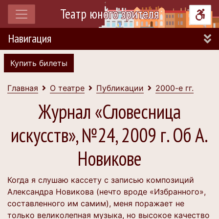
Театр юного зрителя
Навигация
Купить билеты
Главная
О театре
Публикации
2000-е гг.
Журнал «Словесница
искусств», №24, 2009 г. Об А.
Новикове
Когда я слушаю кассету с записью композиций
Александра Новикова (нечто вроде «Избранного»,
составленного им самим), меня поражает не
только великолепная музыка, но высокое качество