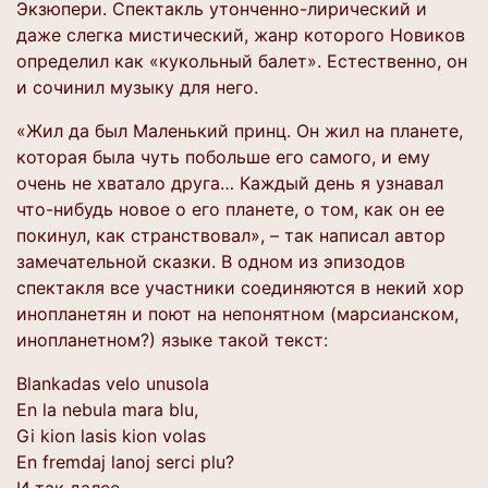
Экзюпери. Спектакль утонченно-лирический и
даже слегка мистический, жанр которого Новиков
определил как «кукольный балет». Естественно, он
и сочинил музыку для него.
«Жил да был Маленький принц. Он жил на планете,
которая была чуть побольше его самого, и ему
очень не хватало друга… Каждый день я узнавал
что-нибудь новое о его планете, о том, как он ее
покинул, как странствовал», – так написал автор
замечательной сказки. В одном из эпизодов
спектакля все участники соединяются в некий хор
инопланетян и поют на непонятном (марсианском,
инопланетном?) языке такой текст:
Blankadas velo unusola
En la nebula mara blu,
Gi kion lasis kion volas
En fremdaj lanoj serci plu?