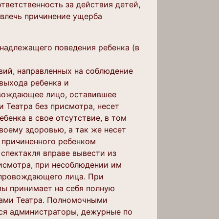
ответственность за действия детей,
овлечь причинение ущерба
надлежащего поведения ребенка (в
вий, направленных на соблюдение
 выхода ребенка и
вождающее лицо, оставившее
 Театра без присмотра, несет
бенка в свое отсутствие, в том
воему здоровью, а так же несет
 причиненного ребенком
 спектакля вправе вывести из
рисмотра, при несоблюдении им
сопровождающего лица. При
пы принимает на себя полную
ками Театра. Полномочными
тся администраторы, дежурные по