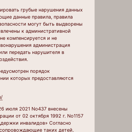
сировать грубые нарушения данных
ющие данные правила, правила
зопасности могут быть выдворены
ривлечены к административной
 не компенсируется и не
равонарушения администрация
или передать нарушителя в
оздействия.
редусмотрен порядок
шении которых предоставляются
u/
26 июля 2021 No437 внесены
ации от 02 октября 1992 г. No1157
ддержки инвалидов» Согласно
 сопровождающие таких детей,