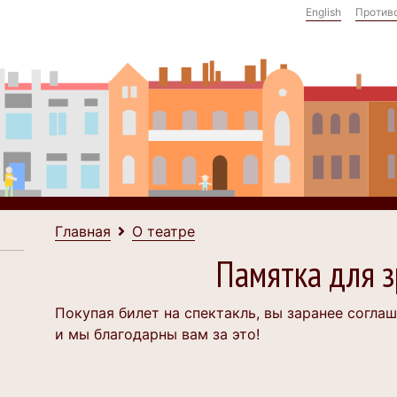
English
Против
Главная
О театре
Памятка для з
Покупая билет на спектакль, вы заранее согла
и мы благодарны вам за это!