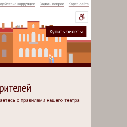
одействие коррупции
Задать вопрос
Карта сайта
Купить билеты
рителей
шаетесь с правилами нашего театра