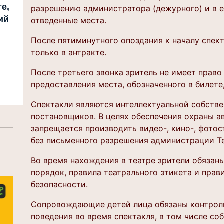
е,
разрешению администратора (дежурного) и в 
ий
отведенные места.
После пятиминутного опоздания к началу спект
только в антракте.
После третьего звонка зритель не имеет право
предоставления места, обозначенного в билете,
Спектакли являются интеллектуальной собстве
постановщиков. В целях обеспечения охраны а
запрещается производить видео-, кино-, фотос
без письменного разрешения администрации Те
Во время нахождения в театре зрители обяза
порядок, правила театрального этикета и пра
безопасности.
Сопровождающие детей лица обязаны контрол
поведения во время спектакля, в том числе с