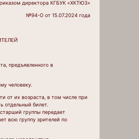
риказом директора КГБУК «ХКТЮЗ»
№94-О от 15.07.2024 года
ИТЕЛЕЙ
та, предъявленного в
му человеку.
и от их возраста, в том числе при
ь отдельный билет.
 старший группы передает
ает всю группу зрителей по