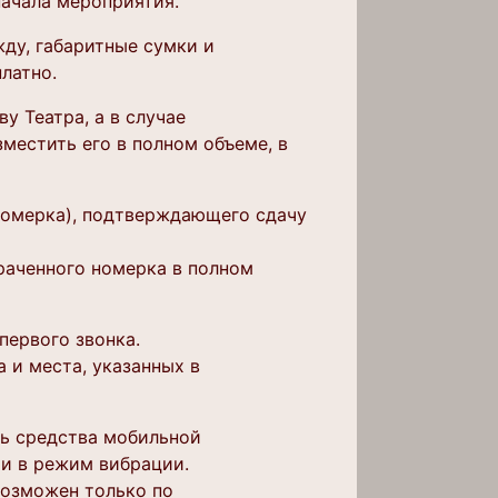
начала мероприятия.
жду, габаритные сумки и
латно.
у Театра, а в случае
местить его в полном объеме, в
номерка), подтверждающего сдачу
траченного номерка в полном
первого звонка.
а и места, указанных в
ть средства мобильной
ти в режим вибрации.
возможен только по