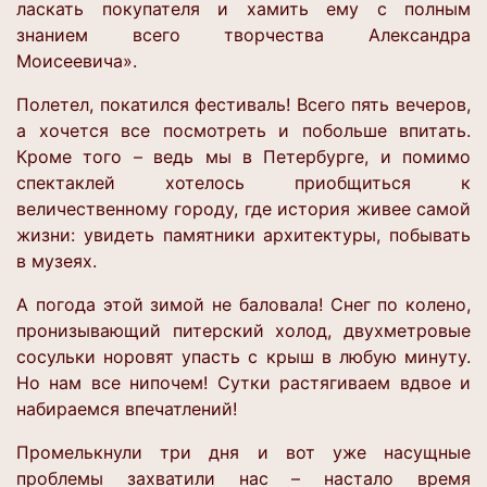
ласкать покупателя и хамить ему с полным
знанием всего творчества Александра
Моисеевича».
Полетел, покатился фестиваль! Всего пять вечеров,
а хочется все посмотреть и побольше впитать.
Кроме того – ведь мы в Петербурге, и помимо
спектаклей хотелось приобщиться к
величественному городу, где история живее самой
жизни: увидеть памятники архитектуры, побывать
в музеях.
А погода этой зимой не баловала! Снег по колено,
пронизывающий питерский холод, двухметровые
сосульки норовят упасть с крыш в любую минуту.
Но нам все нипочем! Сутки растягиваем вдвое и
набираемся впечатлений!
Промелькнули три дня и вот уже насущные
проблемы захватили нас – настало время