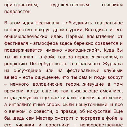
пристрастиям, художественным течениям
подвластен.
В этом идея фестиваля – объединить театральное
сообщество вокруг драматургии Володина и его
общечеловеческих идей. Первые впечатления от
фестиваля - атмосфера здесь бережно создается и
поддерживается именно «володинской». Куда бы
ты ни попал – в фойе театра перед спектаклем, в
редакцию Петербургского Театрального Журнала
на обсуждение или на фестивальный клубный
вечер - есть ощущение, что ты сам и люди вокруг
– немного володинские герои…живущие в том
времени, когда еще не так вызывающе смеялись,
когда девушки еще натягивали юбочки на коленки,
а интеллигентные споры были нешуточными, и все
о вечном: о совести, о правде, об искусстве! Еще
бы…ведь сам Мастер смотрит с портрета в фойе, а
его ученики и соратники - непосредственные