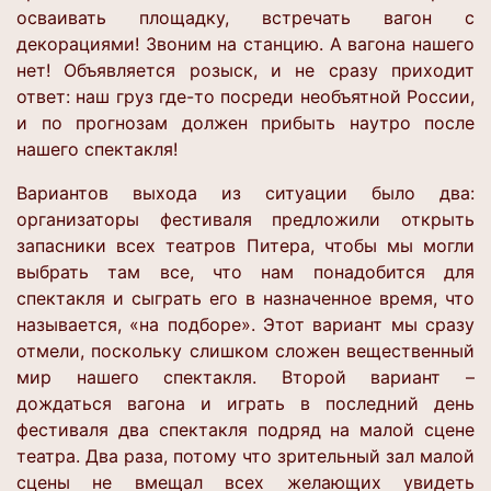
осваивать площадку, встречать вагон с
декорациями! Звоним на станцию. А вагона нашего
нет! Объявляется розыск, и не сразу приходит
ответ: наш груз где-то посреди необъятной России,
и по прогнозам должен прибыть наутро после
нашего спектакля!
Вариантов выхода из ситуации было два:
организаторы фестиваля предложили открыть
запасники всех театров Питера, чтобы мы могли
выбрать там все, что нам понадобится для
спектакля и сыграть его в назначенное время, что
называется, «на подборе». Этот вариант мы сразу
отмели, поскольку слишком сложен вещественный
мир нашего спектакля. Второй вариант –
дождаться вагона и играть в последний день
фестиваля два спектакля подряд на малой сцене
театра. Два раза, потому что зрительный зал малой
сцены не вмещал всех желающих увидеть