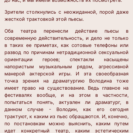
до нас, и мы имели возможность их посмотреть.
Зрители столкнулись с неожиданной, порой даже
жесткой трактовкой этой пьесы.
Оба театра перенесли действие пьесы в
современную действительность, и дело не только
в таких ее приметах, как сотовые телефоны или
развод по причинам нетрадиционной сексуальной
ориентации героев; спектакли насыщены
напористым музыкальным рядом, агрессивной
манерой актерской игры. И эта своеобразная
точка зрения на драматургию Володина тоже
имеет право на существование. Ведь главное на
фестивалях вообще, и на этом в частности,
попытаться понять, актуален ли драматург, в
данном случае - Володин, как его сегодня
трактуют, к каким из пьес обращаются. И, конечно,
по постановкам можно выяснить, каким путем
идет конкретный театр, каким эстетическим