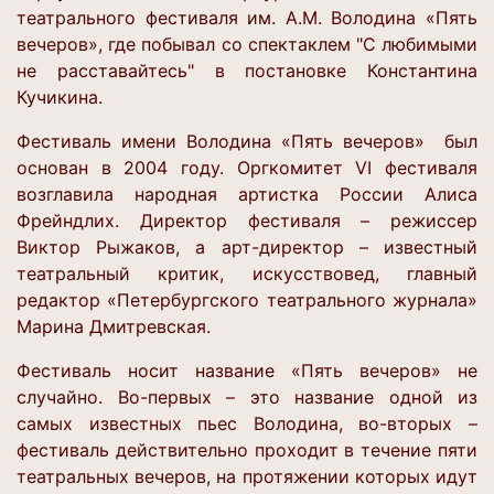
театрального фестиваля им. А.М. Володина «Пять
вечеров», где побывал со спектаклем "С любимыми
не расставайтесь" в постановке Константина
Кучикина.
Фестиваль имени Володина «Пять вечеров» был
основан в 2004 году. Оргкомитет VI фестиваля
возглавила народная артистка России Алиса
Фрейндлих. Директор фестиваля – режиссер
Виктор Рыжаков, а арт-директор – известный
театральный критик, искусствовед, главный
редактор «Петербургского театрального журнала»
Марина Дмитревская.
Фестиваль носит название «Пять вечеров» не
случайно. Во-первых – это название одной из
самых известных пьес Володина, во-вторых –
фестиваль действительно проходит в течение пяти
театральных вечеров, на протяжении которых идут