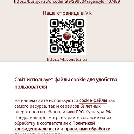
https://bus.gov.ru/qrcode/rate/299534?agencyId=107489
Наша страница в VK
https://vk.com/tuz_xa
Наш канал в Макс
Сайт использует файлы cookie для удобства
пользователя
На нашем сайте используются
cookie-файлы
как
самого ресурса, так и сервисов билетных
операторов и веб-аналитики PRO.Культура.РФ.
Продолжая просмотр, вы даете согласие на их
https://max.ru/id2721140801_gos
обработку в соответствии с
Политикой
конфиденциальности
и
правилами обработки