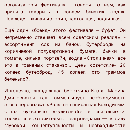
организаторы фестиваля - говорят о нем, как
принято говорить о совсем близких людях.
Повсюду – живая история, настоящая, подлинная.
Ещё один «бренд» этого фестиваля – буфет! Он
непременно отвечает всем советским реалиям -
ассортимент: сок из банок, бутерброды на
коричневой полукартонной бумаге, бычки в
томате, килька, портвейн, водка «Столичная», все
это в граненых стаканах… Цены советские– 20
копеек бутерброд, 45 копеек сто граммов
беленькой.
И конечно, скандальная буфетчица Клава! Марина
Дмитревская так комментирует необходимость
этого персонажа: «Роль, не написанная Володиным,
стала буквально «культовой» и исполняется
только и исключительно театроведами — в силу
глубокой концептуальности и необходимости