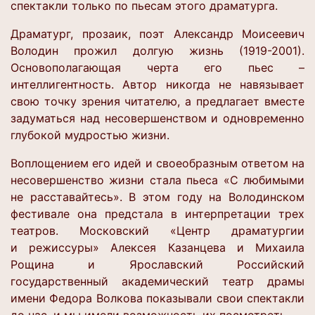
спектакли только по пьесам этого драматурга.
Драматург, прозаик, поэт Александр Моисеевич
Володин прожил долгую жизнь (1919-2001).
Основополагающая черта его пьес –
интеллигентность. Автор никогда не навязывает
свою точку зрения читателю, а предлагает вместе
задуматься над несовершенством и одновременно
глубокой мудростью жизни.
Воплощением его идей и своеобразным ответом на
несовершенство жизни стала пьеса «С любимыми
не расставайтесь». В этом году на Володинском
фестивале она предстала в интерпретации трех
театров. Московский «Центр драматургии
и режиссуры» Алексея Казанцева и Михаила
Рощина и Ярославский Российский
государственный академический театр драмы
имени Федора Волкова показывали свои спектакли